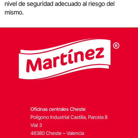
nivel de seguridad adecuado al riesgo del
mismo.
Oficinas centrales Cheste
Polígono Industrial Castilla, Parcela 8
Vial 3
46380 Cheste – Valencia