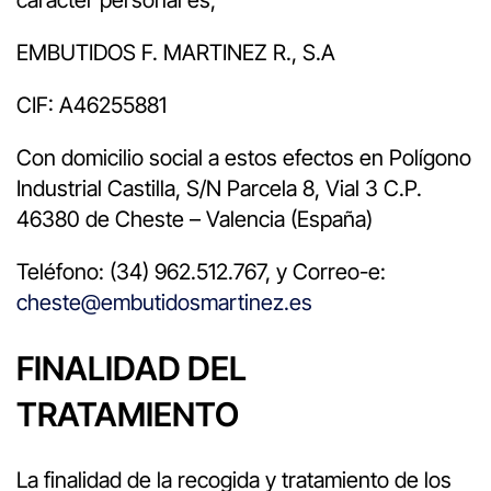
EMBUTIDOS F. MARTINEZ R., S.A
CIF: A46255881
Con domicilio social a estos efectos en Polígono
Industrial Castilla, S/N Parcela 8, Vial 3 C.P.
46380 de Cheste – Valencia (España)
Teléfono: (34) 962.512.767, y Correo-e:
cheste@embutidosmartinez.es
FINALIDAD DEL
TRATAMIENTO
La finalidad de la recogida y tratamiento de los