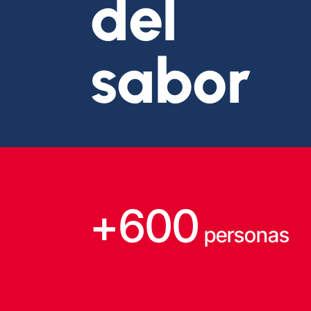
del
sabor
+600
personas