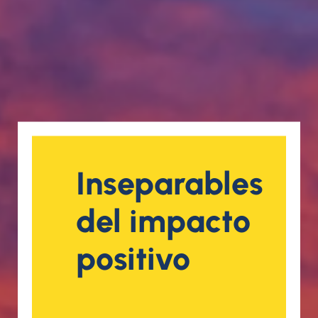
Inseparables
del impacto
positivo