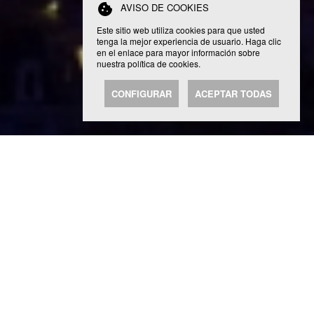
cookie
AVISO DE COOKIES
Este sitio web utiliza cookies para que usted
tenga la mejor experiencia de usuario. Haga clic
en el enlace para mayor información sobre
nuestra
política de cookies
.
CONFIGURAR
ACEPTAR TODAS