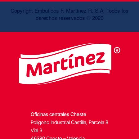
Copyright Embutidos F. Martinez R.,S.A. Todos los
derechos reservados © 2026
Oficinas centrales Cheste
Polígono Industrial Castilla, Parcela 8
Vial 3
46380 Cheste – Valencia