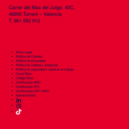
Carrer del Mas del Jutge, 40C.
46900 Torrent – Valencia
T. 961 552 912
Aviso Legal
Política de Cookies
Política de privacidad
Política de calidad y ambiental
Política de seguridad y salud en el trabajo
Canal Ético
Código Ético
Certificación BRC
Certificación IFS
Certificación ISO 14001
Subvenciones